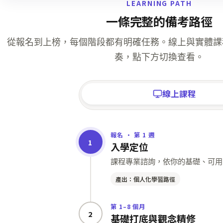
LEARNING PATH
一條完整的備考路徑
從報名到上榜，每個階段都有明確任務。線上與實體課
奏，點下方切換查看。
線上課程
報名 · 第 1 週
1
入學定位
課程專業諮詢，依你的基礎、可用
產出：個人化學習路徑
第 1–8 個月
2
基礎打底與觀念精修