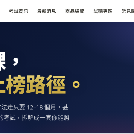
考試資訊
最新消息
商品總覽
試聽專區
常見
課，
上榜路徑。
走只要 12–18 個月，甚
的考試，拆解成一套你能照