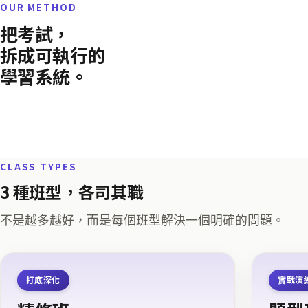
OUR METHOD
把考試，
拆成可執行的
學習系統。
CLASS TYPES
3 種班型，各司其職
不是越多越好，而是每個班型解決一個明確的問題。
打底深化
實戰演