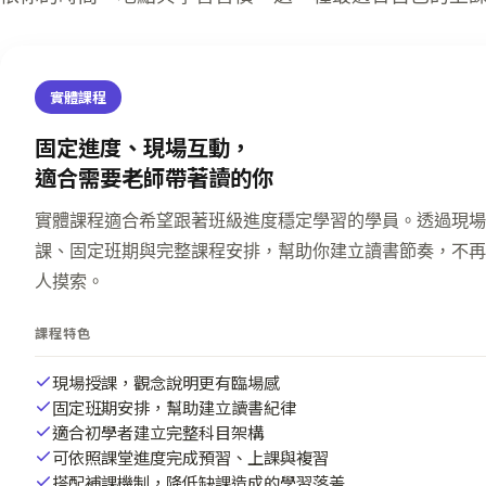
實體課程
固定進度、現場互動，
適合需要老師帶著讀的你
實體課程適合希望跟著班級進度穩定學習的學員。透過現場
課、固定班期與完整課程安排，幫助你建立讀書節奏，不再
人摸索。
課程特色
現場授課，觀念說明更有臨場感
固定班期安排，幫助建立讀書紀律
適合初學者建立完整科目架構
可依照課堂進度完成預習、上課與複習
搭配補課機制，降低缺課造成的學習落差