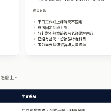
適合對象
平日工作或上課時間不固定
無法固定到班上課
想針對不熟章節複習老師講解內容
已經有基礎，想補強特定科目
考前需要快速複習與大量練題
、怎麼上。
學習重點
建立觀念架構、公式理解、例題演練