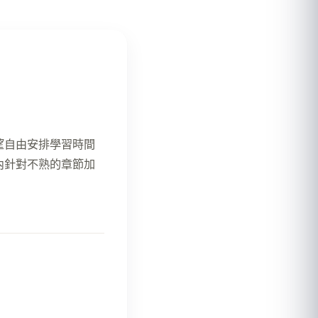
望自由安排學習時間
內針對不熟的章節加