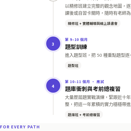
以精修班建立完整的觀念地圖，逐
課後或自習卡關時，隨時有老師為
精修班 + 實體輔導與線上讀書會
第 9–10 個月
3
題型訓練
進入題型班，把 50 種重點題
題型班
第 10–11 個月 · 應試
4
題庫衝刺與考前總複習
大量歷屆題實戰演練，緊跟近十年
整，把這一年累積的實力穩穩帶進
題庫班 + 考前總複習
FOR EVERY PATH