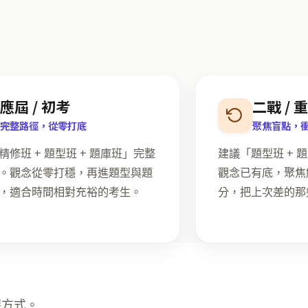
。
應屆 / 初考
二戰 / 
完整路徑，從零打底
聚焦盲點，
精修班 + 題型班 + 題庫班」完整
建議「題型班 + 
。觀念從零打穩，再進題型與題
觀念已有底，聚焦
，適合時間相對充裕的考生。
分，把上次差的那
課方式。