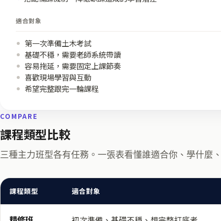
適合對象
第一次準備土木考試
基礎不穩，需要老師系統帶讀
容易拖延，需要固定上課節奏
喜歡現場學習與互動
希望完整跟完一輪課程
COMPARE
課程類型比較
三種主力班型各有任務。一張表看懂誰適合你、學什麼
課程類型
適合對象
精修班
初次準備、基礎不穩、想完整打底者