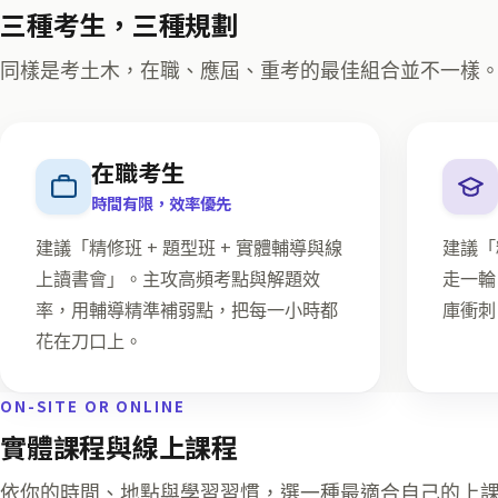
三種考生，三種規劃
同樣是考土木，在職、應屆、重考的最佳組合並不一樣
在職考生
時間有限，效率優先
建議「精修班 + 題型班 + 實體輔導與線
建議「
上讀書會」。主攻高頻考點與解題效
走一輪
率，用輔導精準補弱點，把每一小時都
庫衝刺
花在刀口上。
ON-SITE OR ONLINE
實體課程與線上課程
依你的時間、地點與學習習慣，選一種最適合自己的上