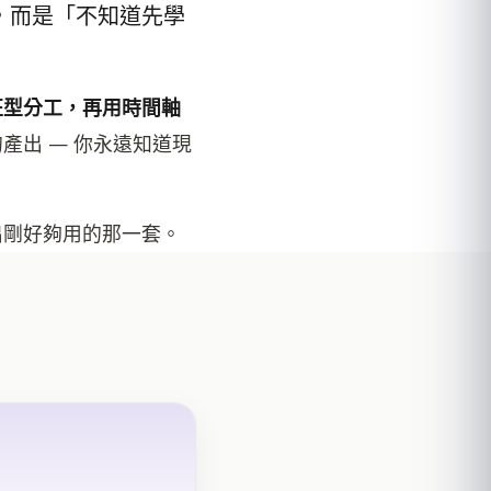
，而是「不知道先學
班型分工，再用時間軸
產出 — 你永遠知道現
出剛好夠用的那一套。