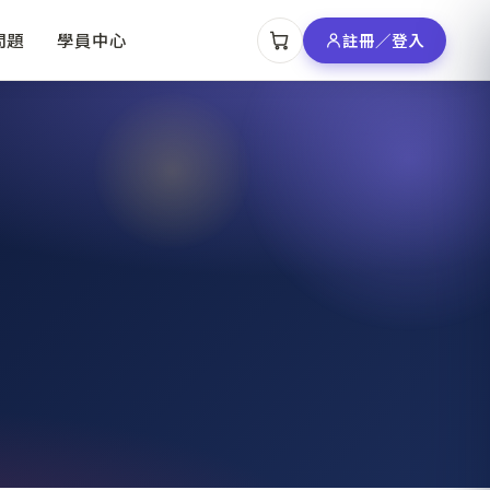
問題
學員中心
註冊／登入