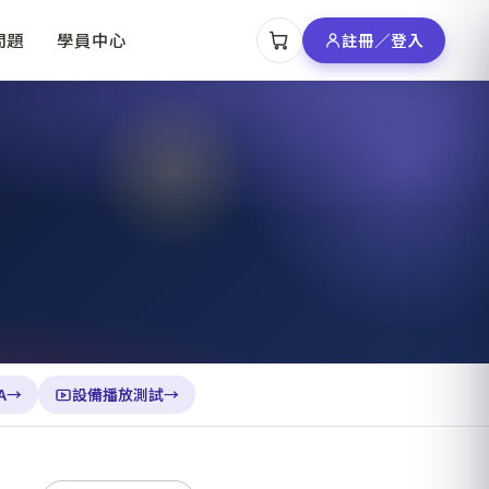
問題
學員中心
註冊／登入
A
→
設備播放測試
→