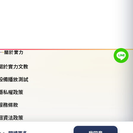
關於實力
關於實力文教
設備播放測試
隱私權政策
服務條款
個資法政策
s。
閱讀更多