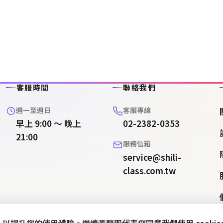
客服時間
聯絡我們
週一至週日
客服專線
早上 9:00 ～ 晚上
02-2382-0353
21:00
服務信箱
service@shili-
class.com.tw
途，以提升您的使用體驗。繼續瀏覽即代表您同意我們使用 cookie