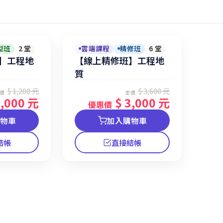
型班
2 堂
雲端課程
精修班
6 堂
】工程地
【線上精修班】工程地
質
$ 1,200 元
$ 3,600 元
價
定價
1,000 元
$ 3,000 元
優惠價
購物車
加入購物車
結帳
直接結帳