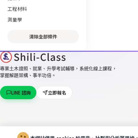
工程材料
測量學
清除全部條件
專業土木證照、就業、升學考試輔導，系統化線上課程，
掌握解題架構、事半功倍。
LINE 諮詢
立即報名
本網站使用 cookies 於廣告、社群與分析等用