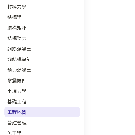
材料力學
結構學
結構矩陣
結構動力
鋼筋混凝土
鋼結構設計
預力混凝土
耐震設計
土壤力學
基礎工程
工程地質
營建管理
施工學