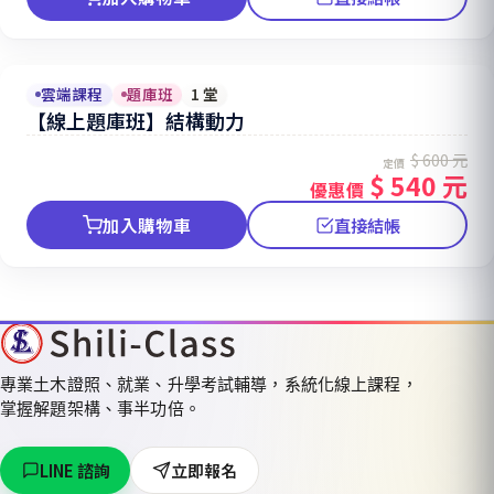
雲端課程
題庫班
1 堂
【線上題庫班】結構動力
$ 600 元
定價
$ 540 元
優惠價
加入購物車
直接結帳
專業土木證照、就業、升學考試輔導，系統化線上課程，
掌握解題架構、事半功倍。
LINE 諮詢
立即報名