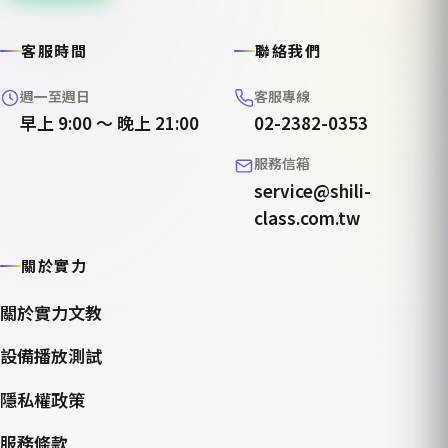
客服時間
聯絡我們
週一至週日
客服專線
早上 9:00 ～ 晚上 21:00
02-2382-0353
服務信箱
service@shili-
class.com.tw
關於實力
關於實力文教
設備播放測試
隱私權政策
服務條款