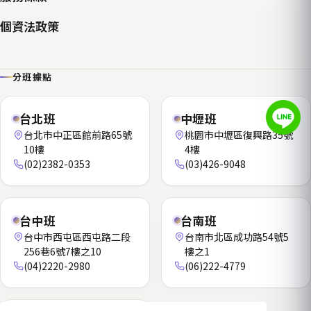
個資法政策
分班據點
台北班
中壢班
台北市中正區館前路65號
桃園市中壢區復興路35號
10樓
4樓
(02)2382-0353
(03)426-9048
台中班
台南班
台中市西屯區西屯路二段
台南市北區成功路54號5
256巷6號7樓之10
樓之1
(04)2220-2980
(06)222-4779