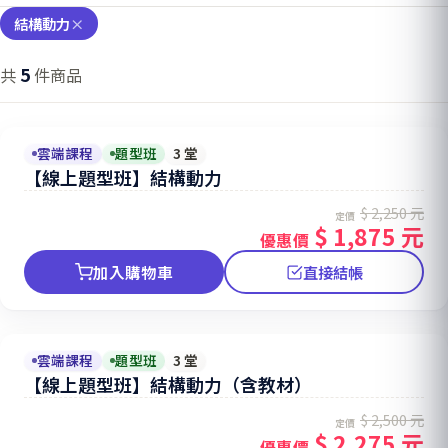
結構動力
×
5
共
件商品
雲端課程
題型班
3 堂
【線上題型班】結構動力
$ 2,250 元
定價
$ 1,875 元
優惠價
加入購物車
直接結帳
雲端課程
題型班
3 堂
【線上題型班】結構動力（含教材）
$ 2,500 元
定價
$ 2,275 元
優惠價