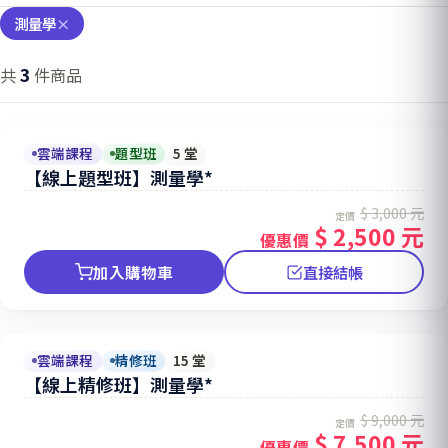
測量學
×
3
共
件商品
雲端課程
題型班
5 堂
【線上題型班】測量學*
$ 3,000 元
定價
$ 2,500 元
優惠價
加入購物車
直接結帳
雲端課程
精修班
15 堂
【線上精修班】測量學*
$ 9,000 元
定價
$ 7,500 元
優惠價