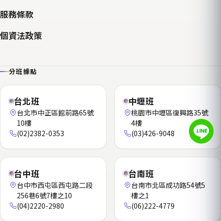
服務條款
個資法政策
分班據點
台北班
中壢班
台北市中正區館前路65號
桃園市中壢區復興路35號
10樓
4樓
(02)2382-0353
(03)426-9048
台中班
台南班
台中市西屯區西屯路二段
台南市北區成功路54號5
256巷6號7樓之10
樓之1
(04)2220-2980
(06)222-4779