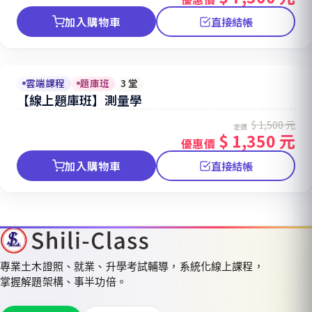
加入購物車
直接結帳
雲端課程
題庫班
3 堂
【線上題庫班】測量學
$ 1,500 元
定價
$ 1,350 元
優惠價
加入購物車
直接結帳
專業土木證照、就業、升學考試輔導，系統化線上課程，
掌握解題架構、事半功倍。