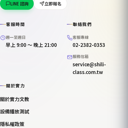
LINE 諮詢
立即報名
客服時間
聯絡我們
週一至週日
客服專線
早上 9:00 ～ 晚上 21:00
02-2382-0353
服務信箱
service@shili-
class.com.tw
關於實力
關於實力文教
設備播放測試
隱私權政策